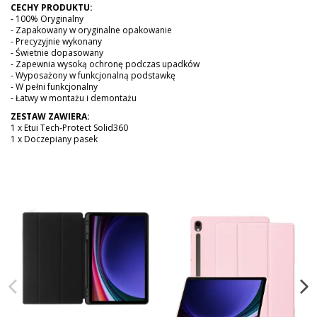
CECHY PRODUKTU:
- 100% Oryginalny
- Zapakowany w oryginalne opakowanie
- Precyzyjnie wykonany
- Świetnie dopasowany
- Zapewnia wysoką ochronę podczas upadków
- Wyposażony w funkcjonalną podstawkę
- W pełni funkcjonalny
- Łatwy w montażu i demontażu
ZESTAW ZAWIERA:
1 x Etui Tech-Protect Solid360
1 x Doczepiany pasek