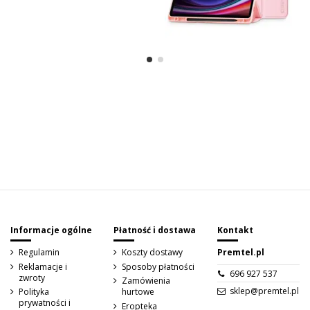
Sign up to newsletter
Informacje ogólne
Płatność i dostawa
Kontakt
Regulamin
Koszty dostawy
Premtel.pl
Reklamacje i
Sposoby płatności
696 927 537
zwroty
Zamówienia
sklep@premtel.pl
Polityka
hurtowe
prywatności i
Eropteka