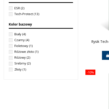
ESR
(2)
Tech-Protect
(13)
Kolor bazowy
Biały
(4)
Czarny
(4)
Rysik Tech
Fioletowy
(1)
Różowe złoto
(1)
Różowy
(2)
Srebrny
(2)
Złoty
(1)
-10%