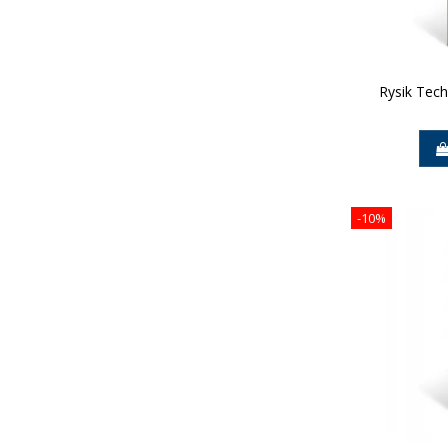
Rysik Tech
-10%