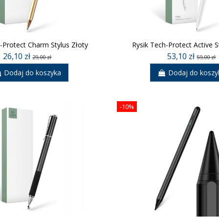
-Protect Charm Stylus Złoty
Rysik Tech-Protect Active S
26,10 zł
53,10 zł
29,00 zł
59,00 zł
Dodaj do koszyka
Dodaj do koszy
-10%