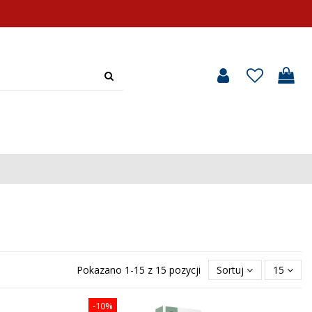
Pokazano 1-15 z 15 pozycji
Sortuj
15
-10%