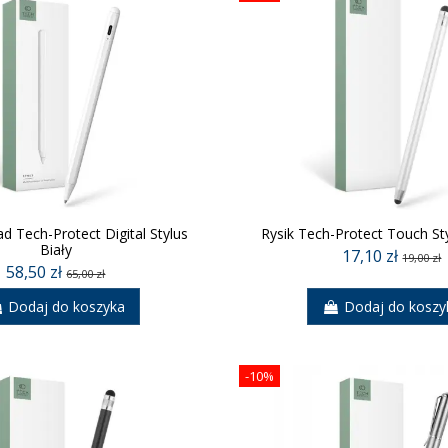
ad Tech-Protect Digital Stylus
Rysik Tech-Protect Touch St
Biały
17,10 zł
19,00 zł
58,50 zł
65,00 zł
Dodaj do koszyka
Dodaj do koszy
-10%