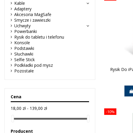
Kable
Adaptery
Akcesoria MagSafe
Smycze i zawieszki
Uchwyty
Powerbanki
Rysik do tabletu i telefonu
Konsole
Podstawki
Słuchawki
Selfie Stick
Podkładki pod mysz
Rysik Do iP
Pozostałe
Cena
18,00 zł - 139,00 zł
-10%
Producent