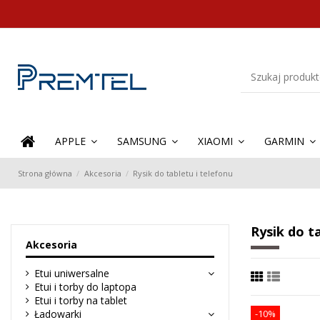
APPLE
SAMSUNG
XIAOMI
GARMIN
Strona główna
Akcesoria
Rysik do tabletu i telefonu
Rysik do t
Akcesoria
Etui uniwersalne
Etui i torby do laptopa
Etui i torby na tablet
Ładowarki
-10%