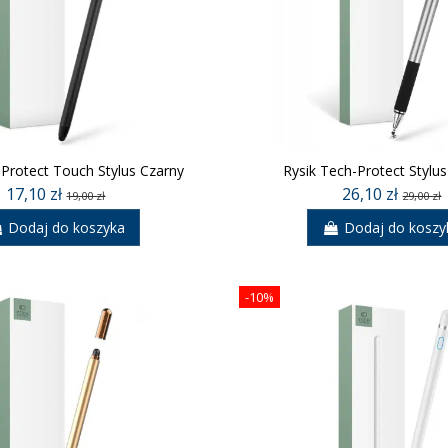
-Protect Touch Stylus Czarny
Rysik Tech-Protect Stylus
17,10 zł
26,10 zł
19,00 zł
29,00 zł
Dodaj do koszyka
Dodaj do koszy
-10%