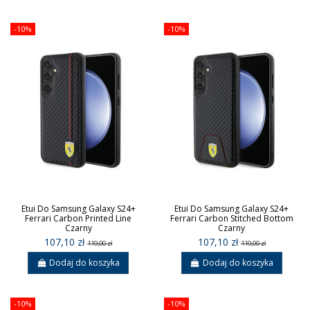
-10%
-10%
Etui Do Samsung Galaxy S24+
Etui Do Samsung Galaxy S24+
Ferrari Carbon Printed Line
Ferrari Carbon Stitched Bottom
Czarny
Czarny
107,10 zł
107,10 zł
119,00 zł
119,00 zł
Dodaj do koszyka
Dodaj do koszyka
-10%
-10%