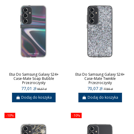
Etui Do Samsung Galaxy S24+
Etui Do Samsung Galaxy S24+
Case-Mate Soap Bubble
Case-Mate Twinkle
Przezroczysty
Przezroczysty
77,01 zł
70,07 zł
85,57 zł
77,85 zł
Dodaj do koszyka
Dodaj do koszyka
-10%
-10%