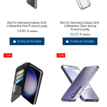
Etui Do Samsung Galaxy S24+
Etui Do Samsung Galaxy S24+
Cellularline Fine Przezroczysty
Cellularline Clear Strong
Przezroczysty
24,80 zł
27,56 zł
32,07 zł
35,63 zł
Dodaj do koszyka
Dodaj do koszyka
-10%
-10%