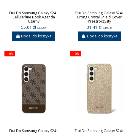
Etui Do Samsung Galaxy S24+
Etui Do Samsung Galaxy S24+
Cellularline Book Agenda
Crong Crystal Shield Cover
Czarny
Przezroczysty
55,01 zł
31,41 zł
61,12 zł
34,90 zł
Dodaj do koszyka
Dodaj do koszyka
-10%
-10%
Etui Do Samsung Galaxy S24+
Etui Do Samsung Galaxy S24+