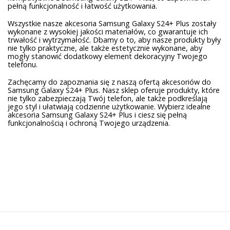
pełną funkcjonalność i łatwość użytkowania.
Wszystkie nasze akcesoria Samsung Galaxy S24+ Plus zostały
wykonane z wysokiej jakości materiałów, co gwarantuje ich
trwałość i wytrzymałość. Dbamy o to, aby nasze produkty były
nie tylko praktyczne, ale także estetycznie wykonane, aby
mogły stanowić dodatkowy element dekoracyjny Twojego
telefonu.
Zachęcamy do zapoznania się z naszą ofertą akcesoriów do
Samsung Galaxy S24+ Plus. Nasz sklep oferuje produkty, które
nie tylko zabezpieczają Twój telefon, ale także podkreślają
jego styl i ułatwiają codzienne użytkowanie. Wybierz idealne
akcesoria Samsung Galaxy S24+ Plus i ciesz się pełną
funkcjonalnością i ochroną Twojego urządzenia.
Sign up to newsletter