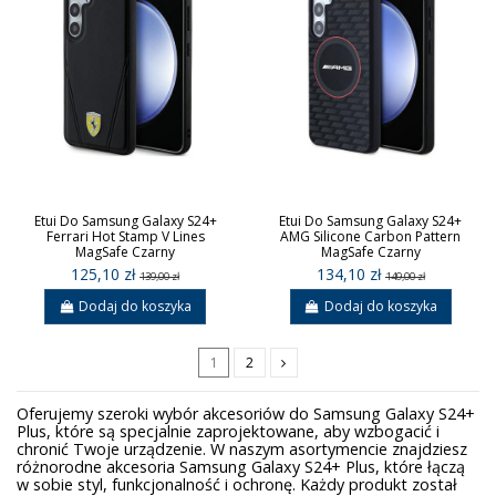
Etui Do Samsung Galaxy S24+
Etui Do Samsung Galaxy S24+
Ferrari Hot Stamp V Lines
AMG Silicone Carbon Pattern
MagSafe Czarny
MagSafe Czarny
125,10 zł
134,10 zł
139,00 zł
149,00 zł
Dodaj do koszyka
Dodaj do koszyka
1
2
Oferujemy szeroki wybór akcesoriów do Samsung Galaxy S24+
Plus, które są specjalnie zaprojektowane, aby wzbogacić i
chronić Twoje urządzenie. W naszym asortymencie znajdziesz
różnorodne akcesoria Samsung Galaxy S24+ Plus, które łączą
w sobie styl, funkcjonalność i ochronę. Każdy produkt został