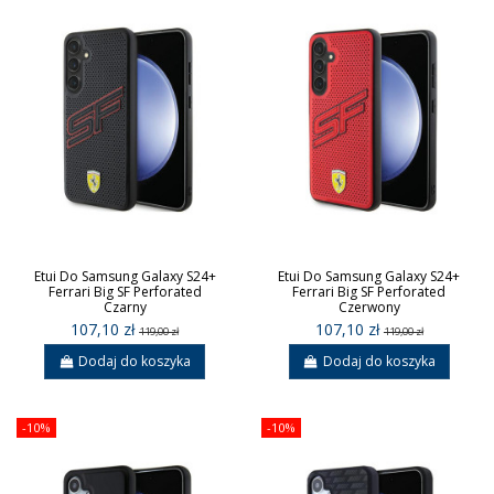
Etui Do Samsung Galaxy S24+
Etui Do Samsung Galaxy S24+
Ferrari Big SF Perforated
Ferrari Big SF Perforated
Czarny
Czerwony
107,10 zł
107,10 zł
119,00 zł
119,00 zł
Dodaj do koszyka
Dodaj do koszyka
-10%
-10%