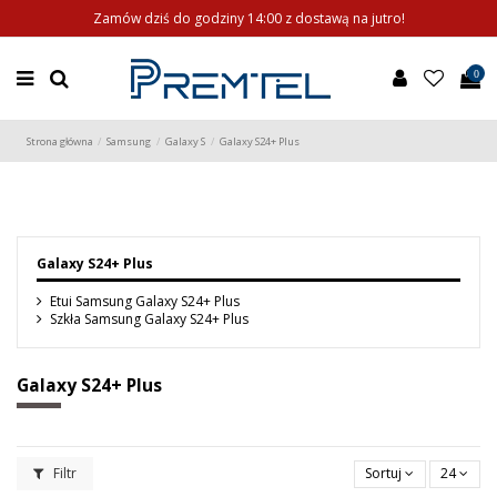
Zamów dziś do godziny 14:00 z dostawą na jutro!
0
Strona główna
Samsung
Galaxy S
Galaxy S24+ Plus
Galaxy S24+ Plus
Etui Samsung Galaxy S24+ Plus
Szkła Samsung Galaxy S24+ Plus
Galaxy S24+ Plus
Filtr
Sortuj
24