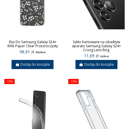
Etui Do Samsung Galaxy S24+
Szkło hartowane na obiektyw
Rifle Paper Clear Przezroczysty
aparatu Samsung Galaxy S24+
Crong Lens Ring
98,91 zł
109,90 zł
11,69 zł
12,99 zł
Dodaj do koszyka
Dodaj do koszyka
-10%
-10%