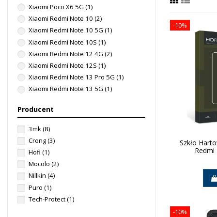
Xiaomi Poco X6 5G
(1)
Xiaomi Redmi Note 10
(2)
-10%
Xiaomi Redmi Note 10 5G
(1)
Xiaomi Redmi Note 10S
(1)
Xiaomi Redmi Note 12 4G
(2)
Xiaomi Redmi Note 12S
(1)
Xiaomi Redmi Note 13 Pro 5G
(1)
Xiaomi Redmi Note 13 5G
(1)
Producent
3mk
(8)
Crong
(3)
Szkło Hart
Redmi 
Hofi
(1)
Mocolo
(2)
Nillkin
(4)
Puro
(1)
Tech-Protect
(1)
-10%