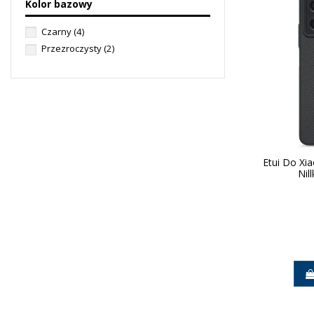
Kolor bazowy
Czarny
(4)
Przezroczysty
(2)
Etui Do Xi
Nil