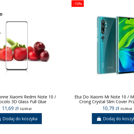
-10%
onne Xiaomi Redmi Note 10 /
Etui Do Xiaomi Mi Note 10 / M
colo 3D Glass Full Glue
Crong Crystal Slim Cover Pr
11,69 zł
10,79 zł
12,99 zł
11,99 zł
Dodaj do koszyka
Dodaj do koszy