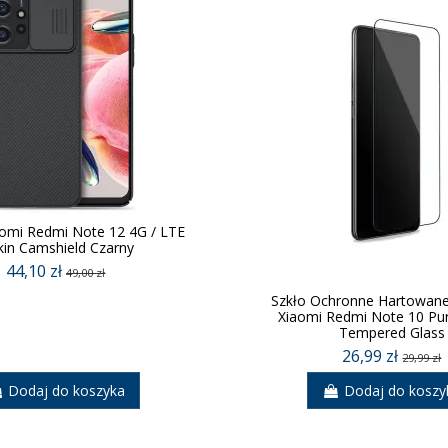
aomi Redmi Note 12 4G / LTE
lkin Camshield Czarny
44,10 zł
49,00 zł
Szkło Ochronne Hartowane
Xiaomi Redmi Note 10 Pu
Tempered Glass
26,99 zł
29,99 zł
Dodaj do koszyka
Dodaj do koszy