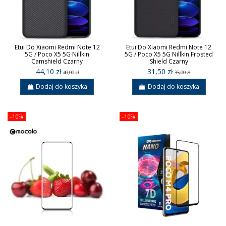
Etui Do Xiaomi Redmi Note 12
Etui Do Xiaomi Redmi Note 12
5G / Poco X5 5G Nillkin
5G / Poco X5 5G Nillkin Frosted
Camshield Czarny
Shield Czarny
44,10 zł
31,50 zł
49,00 zł
35,00 zł
Dodaj do koszyka
Dodaj do koszyka
-10%
-10%