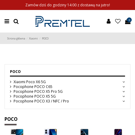
Zamów dziś do godziny 14:00 z dostawą na jutro!
0
Strona główna
Xiaomi
POCO
POCO
Xiaomi Poco X6 5G
Pocophone POCO C65
Pocophone POCO X5 Pro 5G
Pocophone POCO X5 5G
Pocophone POCO X3 / NFC / Pro
POCO