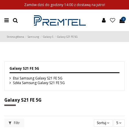
Zamów dziś do godziny 14:00 z dostawą na jutro!
0
Strona główna
Samsung
Galaxy S
Galaxy S21 FE 5G
Galaxy S21 FE 5G
Etui Samsung Galaxy S21 FE 5G
Szkła Samsung Galaxy S21 FE 5G
Galaxy S21 FE 5G
Filtr
Sortuj
5