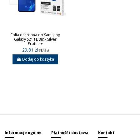
Folia ochronna do Samsung
Galaxy S21 FE 3mk Silver
Protect+
29,81 zł
33,12 zł
Dodaj do koszyka
Sign up to newsletter
Informacje ogólne
Płatność i dostawa
Kontakt