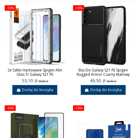
-10%
-10%
2x Szkło Hartowane Spigen Alm
Etui Do Galaxy S21 FE Spigen
Glas.Tr Galaxy S21 FE
Rugged Armor Czarny Matowy
53,10 zł
49,50 zł
59,00 zł
55,00 zł
Dodaj do koszyka
Dodaj do koszyka
-10%
-10%