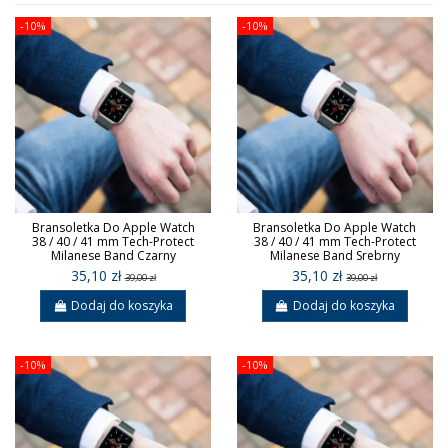
-10%
-10%
Bransoletka Do Apple Watch
Bransoletka Do Apple Watch
38 / 40 / 41 mm Tech-Protect
38 / 40 / 41 mm Tech-Protect
Milanese Band Czarny
Milanese Band Srebrny
35,10 zł
35,10 zł
39,00 zł
39,00 zł
Dodaj do koszyka
Dodaj do koszyka
-10%
-10%