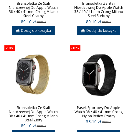
Bransoletka Ze Stali
Bransoletka Ze Stali
Nierdzewnej Do Apple Watch
Nierdzewnej Do Apple Watch
38 / 40 / 41 mm Crong Milano
38 / 40 / 41 mm Crong Milano
Steel Czarny
Steel Srebrny
89,10 zł
89,10 zł
99,00 zł
99,00 zł
Dodaj do koszyka
Dodaj do koszyka
-10%
-10%
Bransoletka Ze Stali
Pasek Sportowy Do Apple
Nierdzewnej Do Apple Watch
Watch 38 / 40 / 41 mm Crong
38 / 40 / 41 mm Crong Milano
Nylon Reflex Czarny
Steel Złoty
53,10 zł
59,00 zł
89,10 zł
99,00 zł