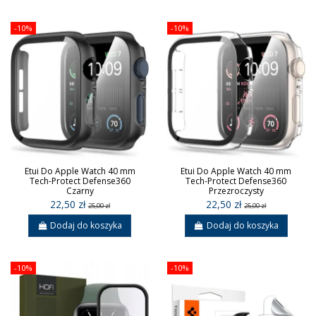
-10%
-10%
Etui Do Apple Watch 40 mm
Etui Do Apple Watch 40 mm
Tech-Protect Defense360
Tech-Protect Defense360
Czarny
Przezroczysty
22,50 zł
22,50 zł
25,00 zł
25,00 zł
Dodaj do koszyka
Dodaj do koszyka
-10%
-10%