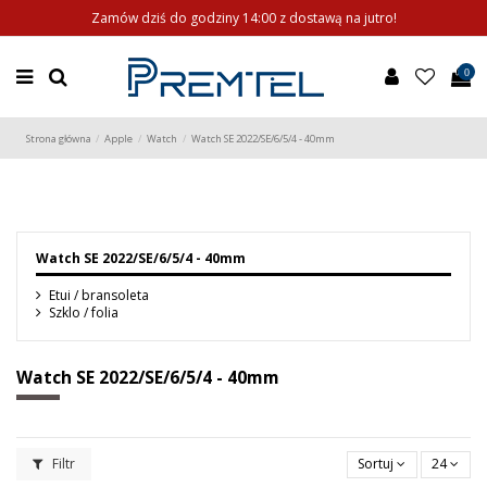
Zamów dziś do godziny 14:00 z dostawą na jutro!
0
Strona główna
Apple
Watch
Watch SE 2022/SE/6/5/4 - 40mm
Watch SE 2022/SE/6/5/4 - 40mm
Etui / bransoleta
Szklo / folia
Watch SE 2022/SE/6/5/4 - 40mm
Filtr
Sortuj
24