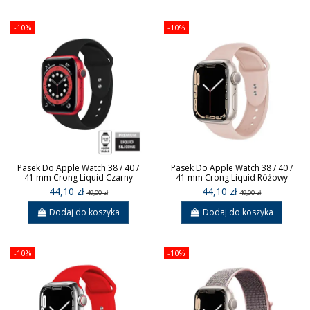
-10%
-10%
Pasek Do Apple Watch 38 / 40 /
Pasek Do Apple Watch 38 / 40 /
41 mm Crong Liquid Czarny
41 mm Crong Liquid Różowy
44,10 zł
44,10 zł
49,00 zł
49,00 zł
Dodaj do koszyka
Dodaj do koszyka
-10%
-10%