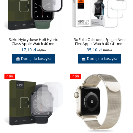
Szkło Hybrydowe Hofi Hybrid
3x Folia Ochronna Spigen Neo
Glass Apple Watch 40 mm
Flex Apple Watch 40 / 41 mm
17,10 zł
35,10 zł
19,00 zł
39,00 zł
Dodaj do koszyka
Dodaj do koszyka
-10%
-10%