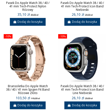
Pasek Do Apple Watch 38 / 40 /
Pasek Do Apple Watch 38 / 40 /
41 mm Tech-Protect Nylon
41 mm Tech-Protect Icon Band
Różowy
Niebieski
35,10 zł
26,10 zł
39,00 zł
29,00 zł
Dodaj do koszyka
Dodaj do koszyka
-10%
-10%
Bransoletka Do Apple Watch
Pasek Do Apple Watch 38 / 40 /
38 / 40 / 41 mm Spigen Fit Band
41 mm Tech-Protect Icon Band
Różowe Złoto
Line Niebieski
103,50 zł
26,10 zł
115,00 zł
29,00 zł
Dodaj do koszyka
Dodaj do koszyka