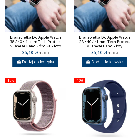
Bransoletka Do Apple Watch
Bransoletka Do Apple Watch
38 / 40 / 41 mm Tech-Protect
38 / 40 / 41 mm Tech-Protect
Milanese Band Różowe Złoto
Milanese Band Złoty
35,10 zł
35,10 zł
39,00 zł
39,00 zł
Dodaj do koszyka
Dodaj do koszyka
-10%
-10%