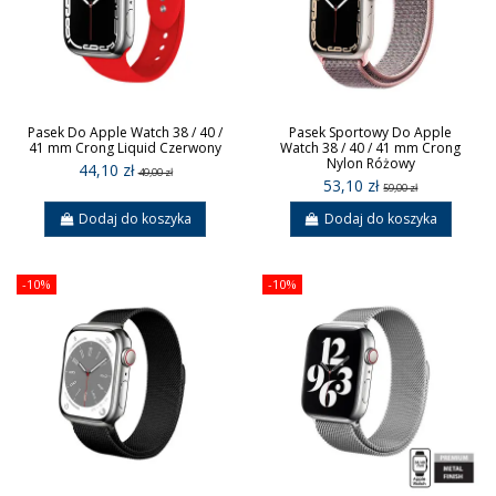
Pasek Do Apple Watch 38 / 40 /
Pasek Sportowy Do Apple
41 mm Crong Liquid Czerwony
Watch 38 / 40 / 41 mm Crong
Nylon Różowy
44,10 zł
49,00 zł
53,10 zł
59,00 zł
Dodaj do koszyka
Dodaj do koszyka
-10%
-10%