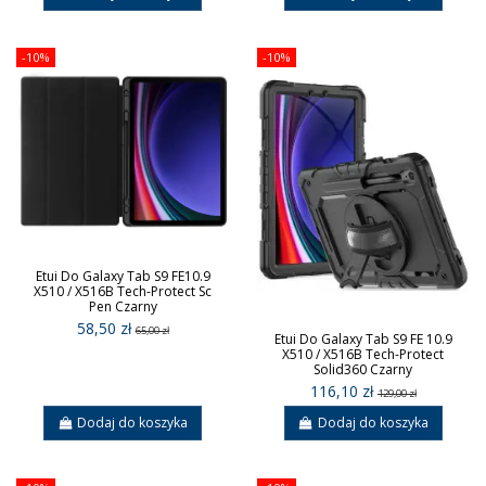
-10%
-10%
Etui Do Galaxy Tab S9 FE10.9
X510 / X516B Tech-Protect Sc
Pen Czarny
58,50 zł
65,00 zł
Etui Do Galaxy Tab S9 FE 10.9
X510 / X516B Tech-Protect
Solid360 Czarny
116,10 zł
129,00 zł
Dodaj do koszyka
Dodaj do koszyka