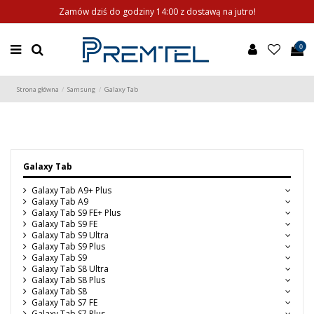
Zamów dziś do godziny 14:00 z dostawą na jutro!
0
Strona główna
Samsung
Galaxy Tab
Galaxy Tab
Galaxy Tab A9+ Plus
Galaxy Tab A9
Galaxy Tab S9 FE+ Plus
Galaxy Tab S9 FE
Galaxy Tab S9 Ultra
Galaxy Tab S9 Plus
Galaxy Tab S9
Galaxy Tab S8 Ultra
Galaxy Tab S8 Plus
Galaxy Tab S8
Galaxy Tab S7 FE
Galaxy Tab S7 Plus