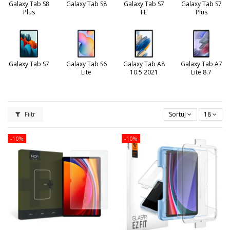
Galaxy Tab S8
Galaxy Tab S8
Galaxy Tab S7
Galaxy Tab S7
Plus
FE
Plus
Galaxy Tab S7
Galaxy Tab S6
Galaxy Tab A8
Galaxy Tab A7
Lite
10.5 2021
Lite 8.7
Filtr
Sortuj
18
-10%
-10%