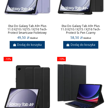
Etui Do Galaxy Tab A9+ Plus
Etui Do Galaxy Tab A9+ Plus
11.0 X210 / X215 / X216 Tech-
11.0 X210 / X215 / X216 Tech-
Protect Smartcase Fioletowy
Protect Sc Pen Czarny
49,50 zł
58,50 zł
55,00 zł
65,00 zł
Dodaj do koszyka
Dodaj do koszyka
-10%
-10%