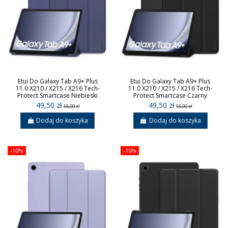
Etui Do Galaxy Tab A9+ Plus
Etui Do Galaxy Tab A9+ Plus
11.0 X210 / X215 / X216 Tech-
11.0 X210 / X215 / X216 Tech-
Protect Smartcase Niebieski
Protect Smartcase Czarny
49,50 zł
49,50 zł
55,00 zł
55,00 zł
Dodaj do koszyka
Dodaj do koszyka
-10%
-10%