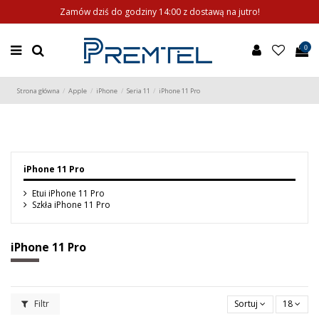
Zamów dziś do godziny 14:00 z dostawą na jutro!
0
Strona główna
Apple
iPhone
Seria 11
iPhone 11 Pro
iPhone 11 Pro
Etui iPhone 11 Pro
Szkła iPhone 11 Pro
iPhone 11 Pro
Filtr
Sortuj
18