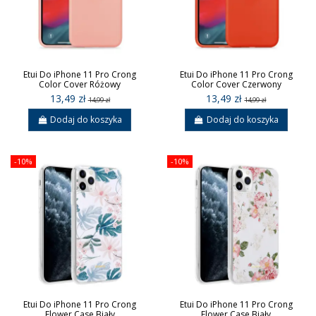
Etui Do iPhone 11 Pro Crong
Etui Do iPhone 11 Pro Crong
Color Cover Różowy
Color Cover Czerwony
13,49 zł
13,49 zł
14,99 zł
14,99 zł
Dodaj do koszyka
Dodaj do koszyka
-10%
-10%
Etui Do iPhone 11 Pro Crong
Etui Do iPhone 11 Pro Crong
Flower Case Biały
Flower Case Biały