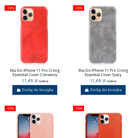
-10%
-10%
Etui Do iPhone 11 Pro Crong
Etui Do iPhone 11 Pro Crong
Essential Cover Czerwony
Essential Cover Szary
11,69 zł
11,69 zł
12,99 zł
12,99 zł
Dodaj do koszyka
Dodaj do koszyka
-10%
-10%