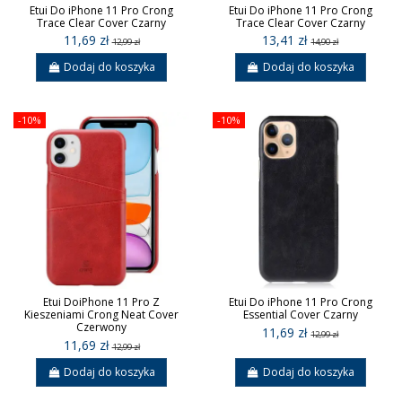
Etui Do iPhone 11 Pro Crong
Etui Do iPhone 11 Pro Crong
Trace Clear Cover Czarny
Trace Clear Cover Czarny
11,69 zł
13,41 zł
12,99 zł
14,90 zł
Dodaj do koszyka
Dodaj do koszyka
-10%
-10%
Etui DoiPhone 11 Pro Z
Etui Do iPhone 11 Pro Crong
Kieszeniami Crong Neat Cover
Essential Cover Czarny
Czerwony
11,69 zł
12,99 zł
11,69 zł
12,99 zł
Dodaj do koszyka
Dodaj do koszyka