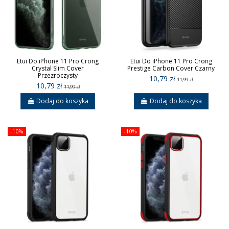
Etui Do iPhone 11 Pro Crong
Etui Do iPhone 11 Pro Crong
Crystal Slim Cover
Prestige Carbon Cover Czarny
Przezroczysty
10,79 zł
11,99 zł
10,79 zł
11,99 zł
Dodaj do koszyka
Dodaj do koszyka
-10%
-10%