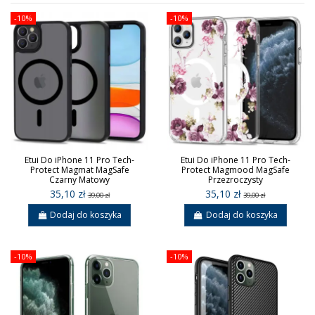
-10%
-10%
Etui Do iPhone 11 Pro Tech-
Etui Do iPhone 11 Pro Tech-
Protect Magmat MagSafe
Protect Magmood MagSafe
Czarny Matowy
Przezroczysty
35,10 zł
35,10 zł
39,00 zł
39,00 zł
Dodaj do koszyka
Dodaj do koszyka
-10%
-10%