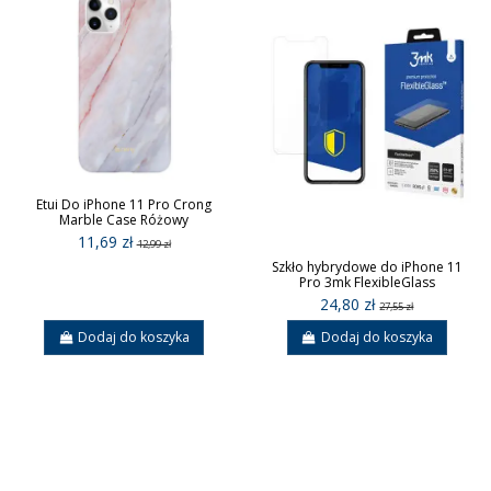
Etui Do iPhone 11 Pro Crong
Marble Case Różowy
11,69 zł
12,99 zł
Szkło hybrydowe do iPhone 11
Pro 3mk FlexibleGlass
24,80 zł
27,55 zł
Dodaj do koszyka
Dodaj do koszyka
Sign up to newsletter