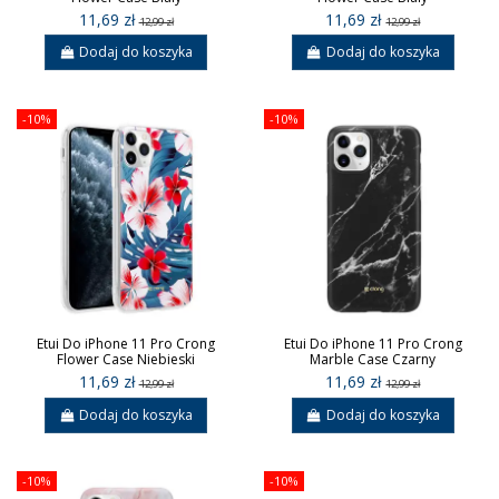
11,69 zł
11,69 zł
12,99 zł
12,99 zł
Dodaj do koszyka
Dodaj do koszyka
-10%
-10%
Etui Do iPhone 11 Pro Crong
Etui Do iPhone 11 Pro Crong
Flower Case Niebieski
Marble Case Czarny
11,69 zł
11,69 zł
12,99 zł
12,99 zł
Dodaj do koszyka
Dodaj do koszyka
-10%
-10%