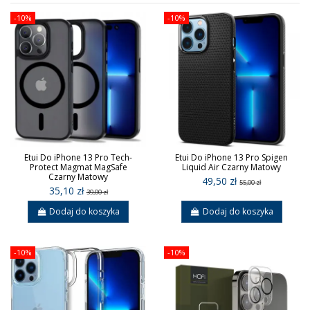
-10%
-10%
Etui Do iPhone 13 Pro Tech-
Etui Do iPhone 13 Pro Spigen
Protect Magmat MagSafe
Liquid Air Czarny Matowy
Czarny Matowy
49,50 zł
55,00 zł
35,10 zł
39,00 zł
Dodaj do koszyka
Dodaj do koszyka
-10%
-10%