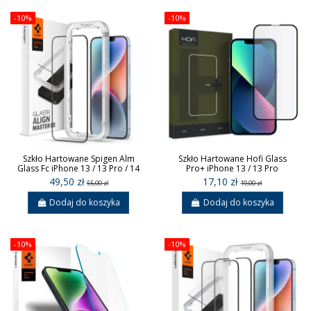
-10%
-10%
Szkło Hartowane Spigen Alm
Szkło Hartowane Hofi Glass
Glass Fc iPhone 13 / 13 Pro / 14
Pro+ iPhone 13 / 13 Pro
49,50 zł
17,10 zł
55,00 zł
19,00 zł
Dodaj do koszyka
Dodaj do koszyka
-10%
-10%