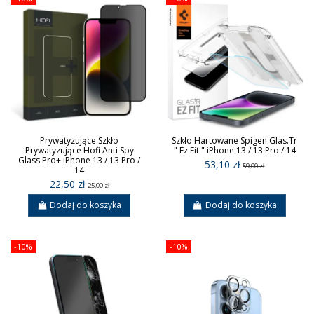
Prywatyzujące Szkło
Szkło Hartowane Spigen Glas.Tr
Prywatyzujące Hofi Anti Spy
" Ez Fit " iPhone 13 / 13 Pro / 14
Glass Pro+ iPhone 13 / 13 Pro /
53,10 zł
59,00 zł
14
22,50 zł
25,00 zł
Dodaj do koszyka
Dodaj do koszyka
-10%
-10%