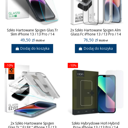
Szkło Hartowane Spigen Glas.Tr
2x Szkło Hartowane Spigen Alm
Slim iPhone 13 / 13 Pro / 14
Glass Fc iPhone 13 / 13 Pro / 14
49,50 zł
76,50 zł
55,00 zł
85,00 zł
Dodaj do koszyka
Dodaj do koszyka
-10%
-10%
2x Szkło Hartowane Spigen
Szkło Hybrydowe Hofi Hybrid
Glas.Tr " Ez Fit " iPhone 13 / 13
Pro+ iPhone 13 / 13 Pro / 14