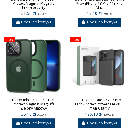
Protect Magmat MagSafe
Pro+ iPhone 13 Pro / 13 Pro
Przezroczysty
Max
31,50 zł
17,10 zł
35,00 zł
19,00 zł
Dodaj do koszyka
Dodaj do koszyka
-10%
-10%
Etui Do iPhone 13 Pro Tech-
Etui Do iPhone 13 / 13 Pro
Protect Magmat MagSafe
Tech-Protect Powercase 4800
Zielony Matowy
mAh Czarny
35,10 zł
125,10 zł
39,00 zł
139,00 zł
Dodaj do koszyka
Dodaj do koszyka