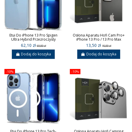
Etui Do iPhone 13 Pro Spigen
Osłona Aparatu Hofi Cam Pro+
Ultra Hybrid Przezroczysty
iPhone 13 Pro / 13 Pro Max
62,10 zł
13,50 zł
69,00 zł
15,00 zł
Dodaj do koszyka
Dodaj do koszyka
-10%
-10%
Etui Do iPhone 13 Pro Tech-
Osłona Aparatu Hofi Camring