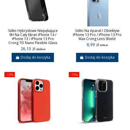
Szkło Hybrydowe Niepękające
Szkło Na Aparat I Obiektyw
9H Na Cały Ekran iPhone 14 /
iPhone 13 Pro / iPhone 13 Pro
iPhone 13 / iPhone 13 Pro
Max Crong Lens Shield
Crong 7D Nano Flexible Glass
8,99 zł
9,99 zł
26,10 zł
29,00 zł
Dodaj do koszyka
Dodaj do koszyka
-10%
-10%