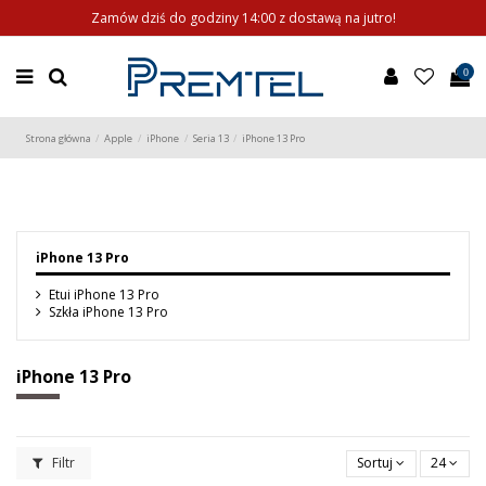
Zamów dziś do godziny 14:00 z dostawą na jutro!
0
Strona główna
Apple
iPhone
Seria 13
iPhone 13 Pro
iPhone 13 Pro
Etui iPhone 13 Pro
Szkła iPhone 13 Pro
iPhone 13 Pro
Filtr
Sortuj
24