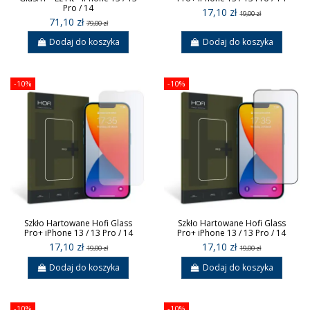
Pro / 14
17,10 zł
19,00 zł
71,10 zł
79,00 zł
Dodaj do koszyka
Dodaj do koszyka
-10%
-10%
Szkło Hartowane Hofi Glass
Szkło Hartowane Hofi Glass
Pro+ iPhone 13 / 13 Pro / 14
Pro+ iPhone 13 / 13 Pro / 14
17,10 zł
17,10 zł
19,00 zł
19,00 zł
Dodaj do koszyka
Dodaj do koszyka
-10%
-10%