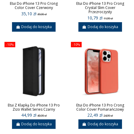
Etui Do iPhone 13 Pro Crong
Etui Do iPhone 13 Pro Crong
Color Cover Czerwony
Crystal Slim Cover
Przezroczysty
35,10 zł
39,00 zł
10,79 zł
11,99 zł
Dodaj do koszyka
Dodaj do koszyka
-10%
-10%
Etui Z Klapką Do iPhone 13 Pro
Etui Do iPhone 13 Pro Crong
Zizo Wallet Series Czarny
Color Cover Pomarańczowy
44,99 zł
22,49 zł
49,99 zł
24,99 zł
Dodaj do koszyka
Dodaj do koszyka