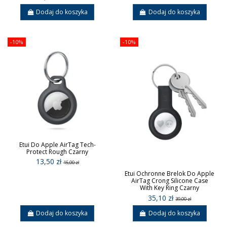
Dodaj do koszyka
Dodaj do koszyka
-10%
-10%
Etui Do Apple AirTag Tech-
Protect Rough Czarny
13,50 zł
15,00 zł
Etui Ochronne Brelok Do Apple
AirTag Crong Silicone Case
With Key Ring Czarny
35,10 zł
39,00 zł
Dodaj do koszyka
Dodaj do koszyka