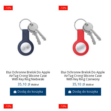
-10%
-10%
Etui Ochronne Brelok Do Apple
Etui Ochronne Brelok Do Apple
AirTag Crong Silicone Case
AirTag Crong Silicone Case
With Key Ring Niebieski
With Key Ring Czerwony
35,10 zł
35,10 zł
39,00 zł
39,00 zł
Dodaj do koszyka
Dodaj do koszyka
-10%
-10%