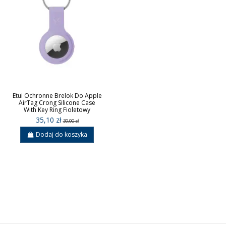
Etui Ochronne Brelok Do Apple
AirTag Crong Silicone Case
With Key Ring Fioletowy
35,10 zł
39,00 zł
Dodaj do koszyka
Sign up to newsletter