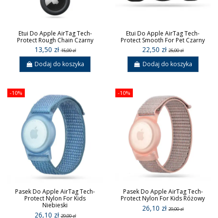
Etui Do Apple AirTag Tech-
Etui Do Apple AirTag Tech-
Protect Rough Chain Czarny
Protect Smooth For Pet Czarny
13,50 zł
22,50 zł
15,00 zł
25,00 zł
Dodaj do koszyka
Dodaj do koszyka
-10%
-10%
Pasek Do Apple AirTag Tech-
Pasek Do Apple AirTag Tech-
Protect Nylon For Kids
Protect Nylon For Kids Różowy
Niebieski
26,10 zł
29,00 zł
26,10 zł
29,00 zł