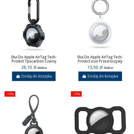
Etui Do Apple AirTag Tech-
Etui Do Apple AirTag Tech-
Protect Tpucarbon Czarny
Protect Icon Przezroczysty
26,10 zł
13,50 zł
29,00 zł
15,00 zł
Dodaj do koszyka
Dodaj do koszyka
-10%
-10%