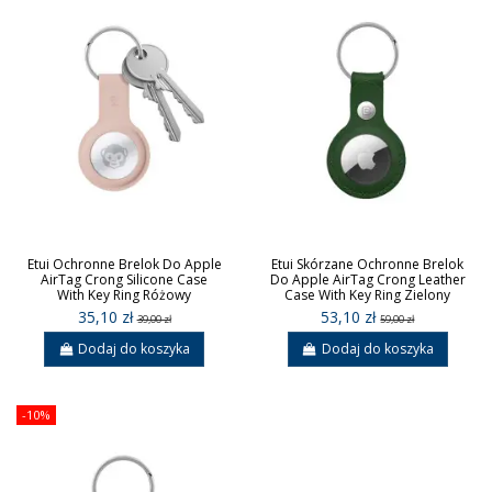
Etui Ochronne Brelok Do Apple
Etui Skórzane Ochronne Brelok
AirTag Crong Silicone Case
Do Apple AirTag Crong Leather
With Key Ring Różowy
Case With Key Ring Zielony
35,10 zł
53,10 zł
39,00 zł
59,00 zł
Dodaj do koszyka
Dodaj do koszyka
-10%