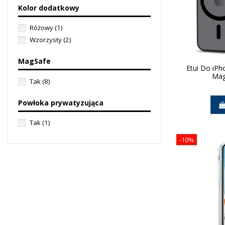
Kolor dodatkowy
Różowy
(1)
Wzorzysty
(2)
MagSafe
Etui Do iP
Mag
Tak
(8)
Powłoka prywatyzująca
Tak
(1)
-10%