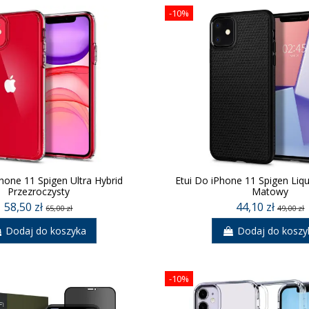
-10%
hone 11 Spigen Ultra Hybrid
Etui Do iPhone 11 Spigen Liqu
Przezroczysty
Matowy
58,50 zł
44,10 zł
65,00 zł
49,00 zł
Dodaj do koszyka
Dodaj do koszy
-10%