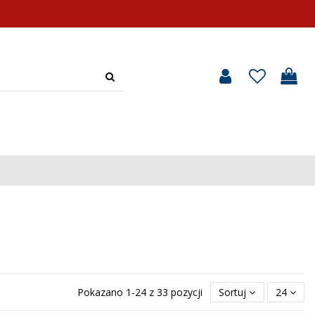
Pokazano 1-24 z 33 pozycji
Sortuj
24