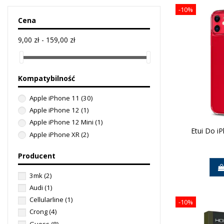
-10%
Cena
9,00 zł - 159,00 zł
Kompatybilność
Apple iPhone 11
(30)
Apple iPhone 12
(1)
Apple iPhone 12 Mini
(1)
Etui Do iP
Apple iPhone XR
(2)
Producent
3mk
(2)
Audi
(1)
Cellularline
(1)
-10%
Crong
(4)
Guess
(8)