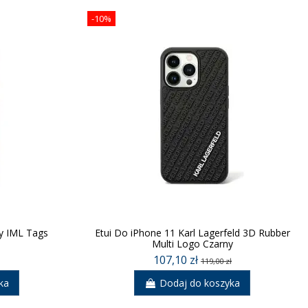
-10%
ty IML Tags
Etui Do iPhone 11 Karl Lagerfeld 3D Rubber
Multi Logo Czarny
107,10 zł
119,00 zł
ka
Dodaj do koszyka