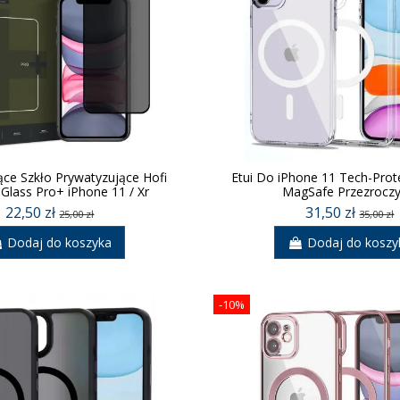
ące Szkło Prywatyzujące Hofi
Etui Do iPhone 11 Tech-Pro
 Glass Pro+ iPhone 11 / Xr
MagSafe Przezroczy
22,50 zł
31,50 zł
25,00 zł
35,00 zł
Dodaj do koszyka
Dodaj do koszy
-10%