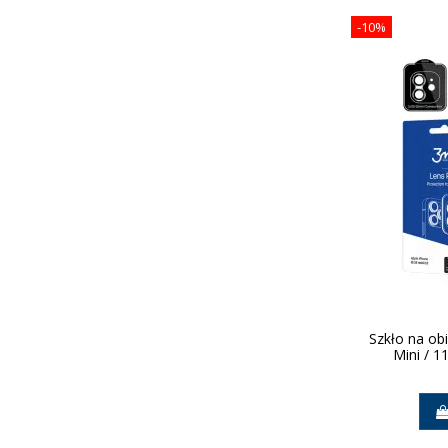
-10%
Szkło na ob
Mini / 1