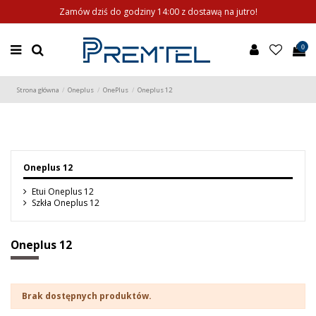
Zamów dziś do godziny 14:00 z dostawą na jutro!
0
Strona główna
Oneplus
OnePlus
Oneplus 12
Oneplus 12
Etui Oneplus 12
Szkła Oneplus 12
Oneplus 12
Brak dostępnych produktów.