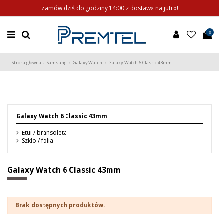
Zamów dziś do godziny 14:00 z dostawą na jutro!
0
Strona główna
Samsung
Galaxy Watch
Galaxy Watch 6 Classic 43mm
Galaxy Watch 6 Classic 43mm
Etui / bransoleta
Szklo / folia
Galaxy Watch 6 Classic 43mm
Brak dostępnych produktów.