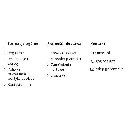
Sign up to newsletter
Informacje ogólne
Płatność i dostawa
Kontakt
Regulamin
Koszty dostawy
Premtel.pl
Reklamacje i
Sposoby płatności
696 927 537
zwroty
Zamówienia
sklep@premtel.pl
Polityka
hurtowe
prywatności i
Eropteka
polityka cookies
Kontakt z nami