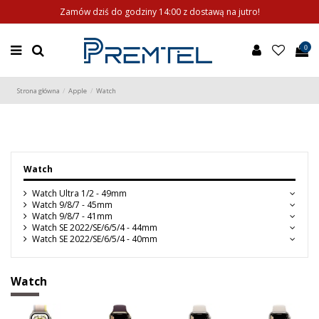
Zamów dziś do godziny 14:00 z dostawą na jutro!
0
Strona główna
Apple
Watch
Watch
Watch Ultra 1/2 - 49mm
Watch 9/8/7 - 45mm
Watch 9/8/7 - 41mm
Watch SE 2022/SE/6/5/4 - 44mm
Watch SE 2022/SE/6/5/4 - 40mm
Watch