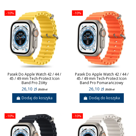
-10%
-10%
Pasek Do Apple Watch 42 / 44 /
Pasek Do Apple Watch 42 / 44 /
45 / 49 mm Tech-Protect Icon
45 / 49 mm Tech-Protect Icon
Band Pro Żółty
Band Pro Pomarańczowy
26,10 zł
26,10 zł
29,00 zł
29,00 zł
Dodaj do koszyka
Dodaj do koszyka
-10%
-10%