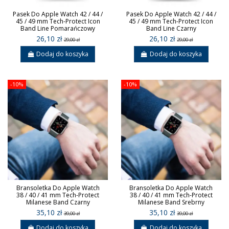
Pasek Do Apple Watch 42 / 44 /
Pasek Do Apple Watch 42 / 44 /
45 / 49 mm Tech-Protect Icon
45 / 49 mm Tech-Protect Icon
Band Line Pomarańczowy
Band Line Czarny
26,10 zł
26,10 zł
29,00 zł
29,00 zł
Dodaj do koszyka
Dodaj do koszyka
-10%
-10%
Bransoletka Do Apple Watch
Bransoletka Do Apple Watch
38 / 40 / 41 mm Tech-Protect
38 / 40 / 41 mm Tech-Protect
Milanese Band Czarny
Milanese Band Srebrny
35,10 zł
35,10 zł
39,00 zł
39,00 zł
Dodaj do koszyka
Dodaj do koszyka