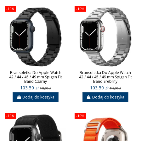
-10%
-10%
Bransoletka Do Apple Watch
Bransoletka Do Apple Watch
42 / 44 / 45 / 49 mm Spigen Fit
42 / 44 / 45 / 49 mm Spigen Fit
Band Czarny
Band Srebrny
103,50 zł
103,50 zł
115,00 zł
115,00 zł
Dodaj do koszyka
Dodaj do koszyka
-10%
-10%