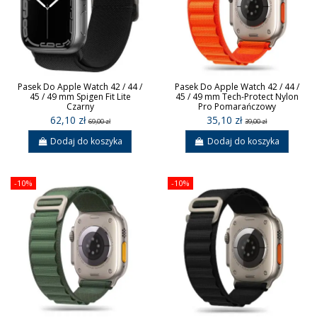
Pasek Do Apple Watch 42 / 44 /
Pasek Do Apple Watch 42 / 44 /
45 / 49 mm Spigen Fit Lite
45 / 49 mm Tech-Protect Nylon
Czarny
Pro Pomarańczowy
62,10 zł
35,10 zł
69,00 zł
39,00 zł
Dodaj do koszyka
Dodaj do koszyka
-10%
-10%