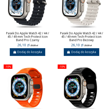
Pasek Do Apple Watch 42 / 44 /
Pasek Do Apple Watch 42 / 44 /
45 / 49 mm Tech-Protect Icon
45 / 49 mm Tech-Protect Icon
Band Pro Czarny
Band Pro Beżowy
26,10 zł
26,10 zł
29,00 zł
29,00 zł
Dodaj do koszyka
Dodaj do koszyka
-10%
-10%