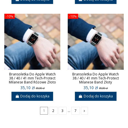
-10%
-10%
Bransoletka Do Apple Watch
Bransoletka Do Apple Watch
38 / 40 / 41 mm Tech-Protect
38 / 40 / 41 mm Tech-Protect
Milanese Band Różowe Złoto
Milanese Band Złoty
35,10 zł
35,10 zł
39,00 zł
39,00 zł
Dodaj do koszyka
Dodaj do koszyka
1
2
3
…
7