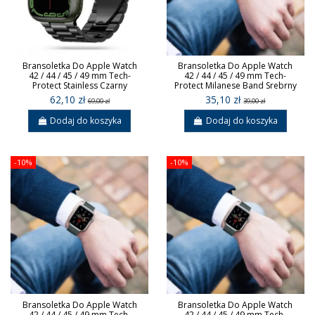
Bransoletka Do Apple Watch
Bransoletka Do Apple Watch
42 / 44 / 45 / 49 mm Tech-
42 / 44 / 45 / 49 mm Tech-
Protect Stainless Czarny
Protect Milanese Band Srebrny
62,10 zł
35,10 zł
69,00 zł
39,00 zł
Dodaj do koszyka
Dodaj do koszyka
-10%
-10%
Bransoletka Do Apple Watch
Bransoletka Do Apple Watch
42 / 44 / 45 / 49 mm Tech-
42 / 44 / 45 / 49 mm Tech-