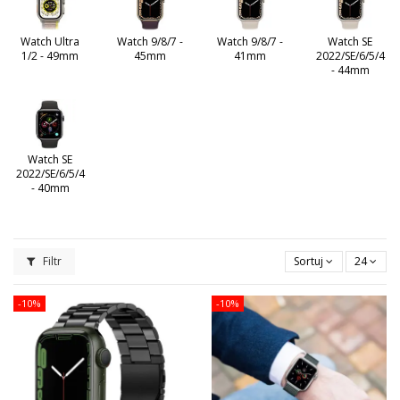
Watch Ultra
Watch 9/8/7 -
Watch 9/8/7 -
Watch SE
1/2 - 49mm
45mm
41mm
2022/SE/6/5/4
- 44mm
Watch SE
2022/SE/6/5/4
- 40mm
Filtr
Sortuj
24
-10%
-10%