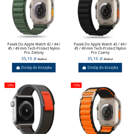
Pasek Do Apple Watch 42 / 44 /
Pasek Do Apple Watch 42 / 44 /
45 / 49 mm Tech-Protect Nylon
45 / 49 mm Tech-Protect Nylon
Pro Zielony
Pro Czarny
35,10 zł
35,10 zł
39,00 zł
39,00 zł
Dodaj do koszyka
Dodaj do koszyka
-10%
-10%