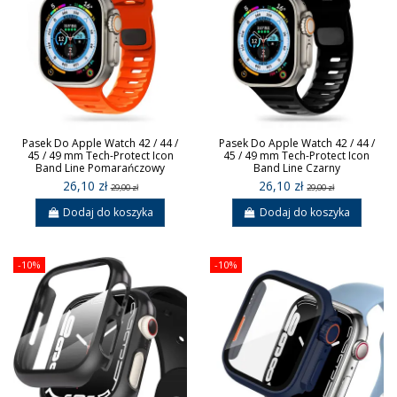
Pasek Do Apple Watch 42 / 44 /
Pasek Do Apple Watch 42 / 44 /
45 / 49 mm Tech-Protect Icon
45 / 49 mm Tech-Protect Icon
Band Line Pomarańczowy
Band Line Czarny
26,10 zł
26,10 zł
29,00 zł
29,00 zł
Dodaj do koszyka
Dodaj do koszyka
-10%
-10%