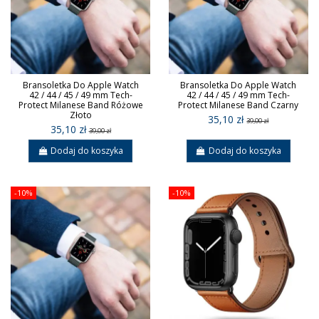
Bransoletka Do Apple Watch
Bransoletka Do Apple Watch
42 / 44 / 45 / 49 mm Tech-
42 / 44 / 45 / 49 mm Tech-
Protect Milanese Band Różowe
Protect Milanese Band Czarny
Złoto
35,10 zł
39,00 zł
35,10 zł
39,00 zł
Dodaj do koszyka
Dodaj do koszyka
-10%
-10%