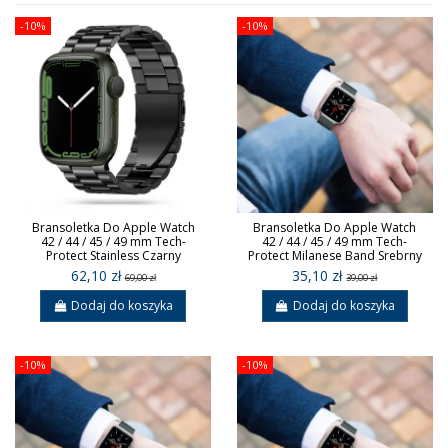
-10%
-10%
Bransoletka Do Apple Watch
Bransoletka Do Apple Watch
42 / 44 / 45 / 49 mm Tech-
42 / 44 / 45 / 49 mm Tech-
Protect Stainless Czarny
Protect Milanese Band Srebrny
62,10 zł
35,10 zł
69,00 zł
39,00 zł
Dodaj do koszyka
Dodaj do koszyka
-10%
-10%