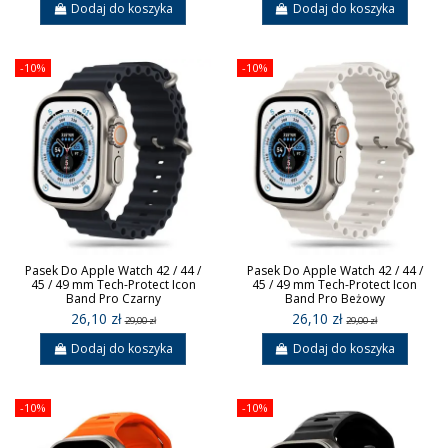
Dodaj do koszyka
Dodaj do koszyka
-10%
-10%
Pasek Do Apple Watch 42 / 44 /
Pasek Do Apple Watch 42 / 44 /
45 / 49 mm Tech-Protect Icon
45 / 49 mm Tech-Protect Icon
Band Pro Czarny
Band Pro Beżowy
26,10 zł
26,10 zł
29,00 zł
29,00 zł
Dodaj do koszyka
Dodaj do koszyka
-10%
-10%