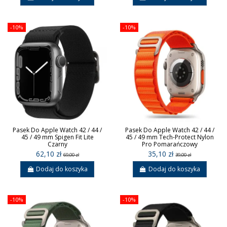
-10%
-10%
Pasek Do Apple Watch 42 / 44 /
Pasek Do Apple Watch 42 / 44 /
45 / 49 mm Spigen Fit Lite
45 / 49 mm Tech-Protect Nylon
Czarny
Pro Pomarańczowy
62,10 zł
35,10 zł
69,00 zł
39,00 zł
Dodaj do koszyka
Dodaj do koszyka
-10%
-10%