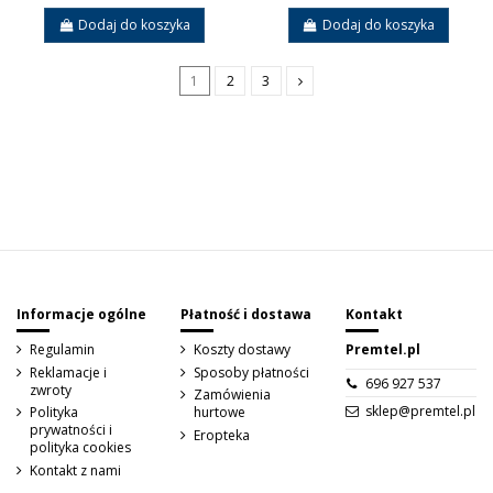
Dodaj do koszyka
Dodaj do koszyka
1
2
3
Sign up to newsletter
Informacje ogólne
Płatność i dostawa
Kontakt
Regulamin
Koszty dostawy
Premtel.pl
Reklamacje i
Sposoby płatności
696 927 537
zwroty
Zamówienia
sklep@premtel.pl
Polityka
hurtowe
prywatności i
Eropteka
polityka cookies
Kontakt z nami