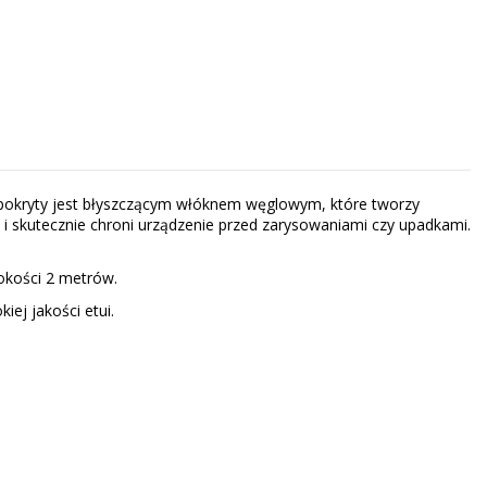
pokryty jest błyszczącym włóknem węglowym, które tworzy
 i skutecznie chroni urządzenie przed zarysowaniami czy upadkami.
okości 2 metrów.
ej jakości etui.