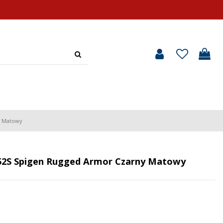
y Matowy
A52S Spigen Rugged Armor Czarny Matowy