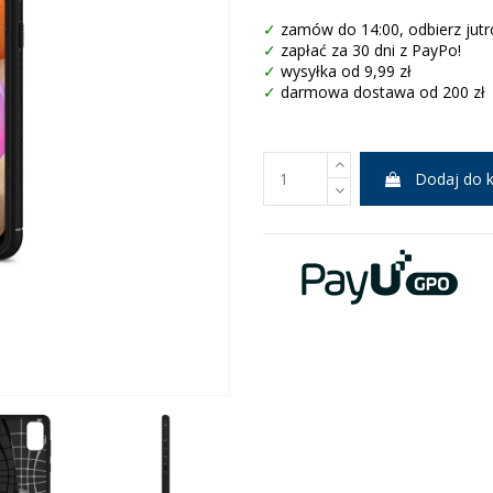
✓
zamów do 14:00, odbierz jutr
✓
zapłać za 30 dni z PayPo!
✓
wysyłka od 9,99 zł
✓
darmowa dostawa od 200 zł
Dodaj do 