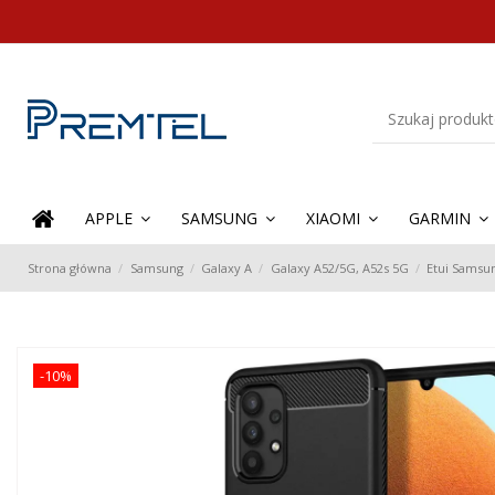
APPLE
SAMSUNG
XIAOMI
GARMIN
Strona główna
Samsung
Galaxy A
Galaxy A52/5G, A52s 5G
Etui Samsu
-10%