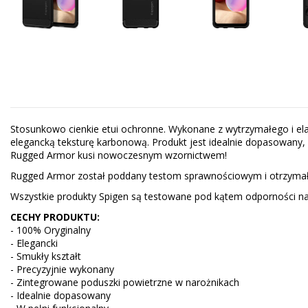
Stosunkowo cienkie etui ochronne. Wykonane z wytrzymałego i e
elegancką teksturę karbonową. Produkt jest idealnie dopasowany, 
Rugged Armor kusi nowoczesnym wzornictwem!
Rugged Armor został poddany testom sprawnościowym i otrzymał c
Wszystkie produkty Spigen są testowane pod kątem odporności na ś
CECHY PRODUKTU:
- 100% Oryginalny
- Elegancki
- Smukły kształt
- Precyzyjnie wykonany
- Zintegrowane poduszki powietrzne w narożnikach
- Idealnie dopasowany