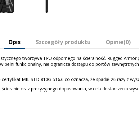
Opis
Szczegóły produktu
Opinie
(0)
lastycznego tworzywa TPU odpornego na ścieralność. Rugged Armor 
w pełni funkcjonalny, nie ogranicza dostępu do portów zewnętrznych
ertyfikat MIL STD 810G-516.6 co oznacza, że spadał 26 razy z wys
cieranie oraz precyzyjnego dopasowania, w celu dostarczenia wysoki