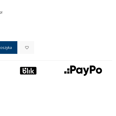
o!
koszyka