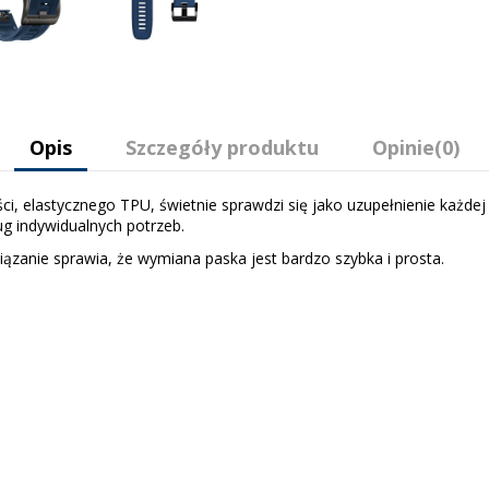
Opis
Szczegóły produktu
Opinie
(0)
 elastycznego TPU, świetnie sprawdzi się jako uzupełnienie każdej st
ug indywidualnych potrzeb.
zanie sprawia, że wymiana paska jest bardzo szybka i prosta.