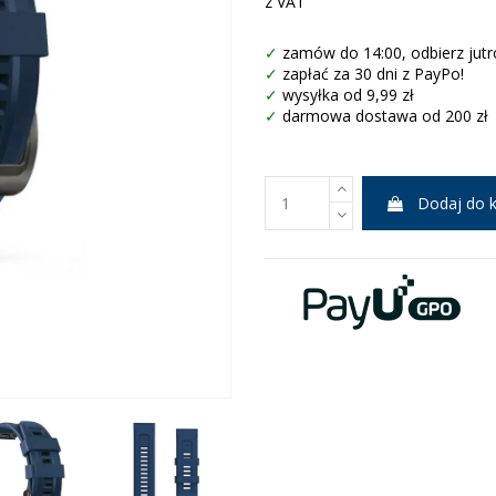
z VAT
✓
zamów do 14:00, odbierz jutr
✓
zapłać za 30 dni z PayPo!
✓
wysyłka od 9,99 zł
✓
darmowa dostawa od 200 zł
Dodaj do 