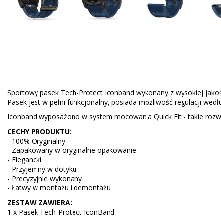
Sportowy pasek Tech-Protect Iconband wykonany z wysokiej jakości,
Pasek jest w pełni funkcjonalny, posiada możliwość regulacji wedł
Iconband wyposażono w system mocowania Quick Fit - takie rozwią
CECHY PRODUKTU:
- 100% Oryginalny
- Zapakowany w oryginalne opakowanie
- Elegancki
- Przyjemny w dotyku
- Precyzyjnie wykonany
- Łatwy w montażu i demontażu
ZESTAW ZAWIERA:
1 x Pasek Tech-Protect IconBand