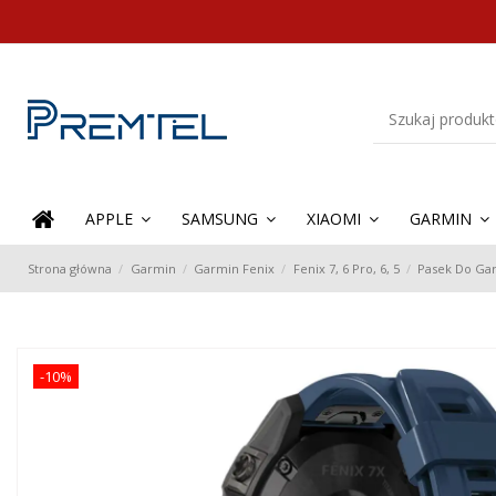
APPLE
SAMSUNG
XIAOMI
GARMIN
Strona główna
Garmin
Garmin Fenix
Fenix 7, 6 Pro, 6, 5
Pasek Do Garm
-10%